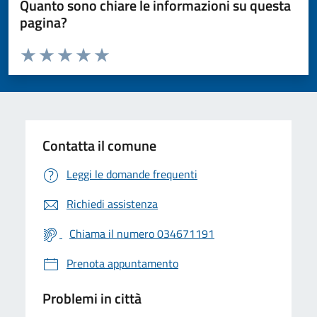
Quanto sono chiare le informazioni su questa
pagina?
Valuta da 1 a 5 stelle la pagina
Valuta 1 stelle su 5
Valuta 2 stelle su 5
Valuta 3 stelle su 5
Valuta 4 stelle su 5
Valuta 5 stelle su 5
Contatta il comune
Leggi le domande frequenti
Richiedi assistenza
Chiama il numero 034671191
Prenota appuntamento
Problemi in città