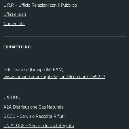
U.R.P. - Ufficio Relazioni con il Pubblico
Uffici e orari
Numeri utili
CONTATTI D.P.O.
GRC Team srl (Gruppo IMTEAM)
www.comune.onore.bg.it/Paginedelcomune?ID=9227
LINK UTILI
A2A Distribuzione Gas Naturale
G.ECO - Servizio Raccolta Rifiuti
UNIACQUE - Servizio Idrico Integrato