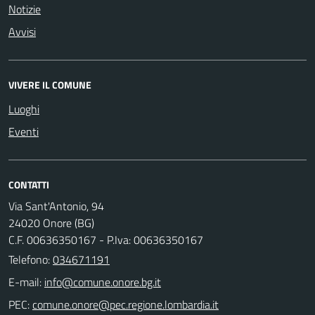
Notizie
Avvisi
VIVERE IL COMUNE
Luoghi
Eventi
CONTATTI
Via Sant'Antonio, 94
24020 Onore (BG)
C.F. 00636350167 - P.Iva: 00636350167
Telefono:
034671191
E-mail:
PEC: