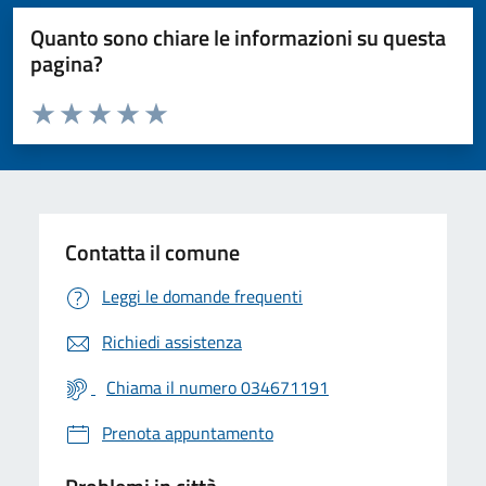
Quanto sono chiare le informazioni su questa
pagina?
Valuta da 1 a 5 stelle la pagina
Valuta 1 stelle su 5
Valuta 2 stelle su 5
Valuta 3 stelle su 5
Valuta 4 stelle su 5
Valuta 5 stelle su 5
Contatta il comune
Leggi le domande frequenti
Richiedi assistenza
Chiama il numero 034671191
Prenota appuntamento