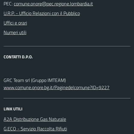
PEC:
U.R.P. - Ufficio Relazioni con il Pubblico
Uffici e orari
Numeri utili
CONTATTI D.P.O.
GRC Team srl (Gruppo IMTEAM)
www.comune.onore.bg.it/Paginedelcomune?ID=9227
LINK UTILI
A2A Distribuzione Gas Naturale
G.ECO - Servizio Raccolta Rifiuti