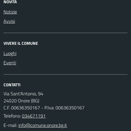
NOVITÀ
Notizie
Avvisi
VIVERE IL COMUNE
Luoghi
Eventi
CONTATTI
Via Sant'Antonio, 94
24020 Onore (BG)
C.F. 00636350167 - P.Iva: 00636350167
Telefono:
034671191
E-mail: