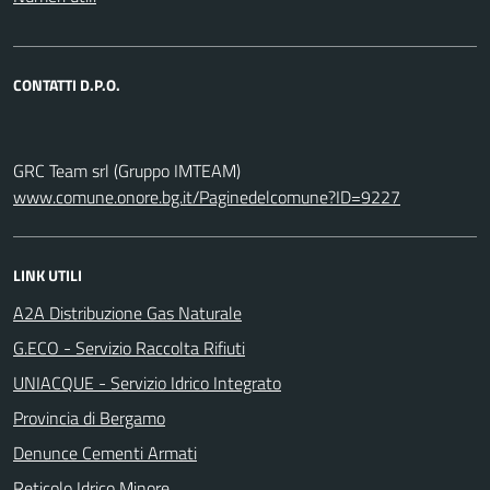
CONTATTI D.P.O.
GRC Team srl (Gruppo IMTEAM)
www.comune.onore.bg.it/Paginedelcomune?ID=9227
LINK UTILI
A2A Distribuzione Gas Naturale
G.ECO - Servizio Raccolta Rifiuti
UNIACQUE - Servizio Idrico Integrato
Provincia di Bergamo
Denunce Cementi Armati
Reticolo Idrico Minore