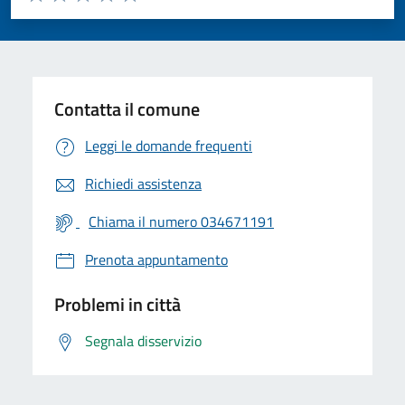
Valuta 1 stelle su 5
Valuta 2 stelle su 5
Valuta 3 stelle su 5
Valuta 4 stelle su 5
Valuta 5 stelle su 5
Contatta il comune
Leggi le domande frequenti
Richiedi assistenza
Chiama il numero 034671191
Prenota appuntamento
Problemi in città
Segnala disservizio