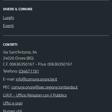
VIVERE IL COMUNE
Luoghi
Eventi
CONTATTI
Via Sant'Antonio, 94
24020 Onore (BG)
C.F. 00636350167 - P.Iva: 00636350167
Telefono:
034671191
E-mail:
PEC:
U.R.P. - Ufficio Relazioni con il Pubblico
Uffici e orari
Numeri utili