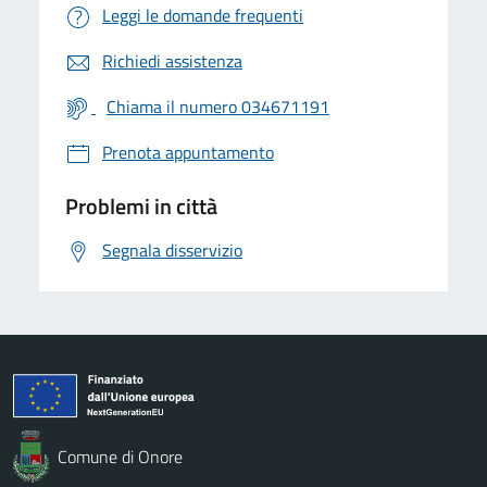
Leggi le domande frequenti
Richiedi assistenza
Chiama il numero 034671191
Prenota appuntamento
Problemi in città
Segnala disservizio
Comune di Onore