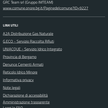
GRC Team srl (Gruppo IMTEAM)
www.comune.onore.bg.it/Paginedelcomune?ID=9227
LINK UTILI
A2A Distribuzione Gas Naturale
G.ECO - Servizio Raccolta Rifiuti
UNIACQUE - Servizio Idrico Integrato
Provincia di Bergamo
Denunce Cementi Armati
Reticolo Idrico Minore
Informativa privacy
Note legali
Dichiarazione di accessibilità
Amministrazione trasparente
Leggi le FAQ