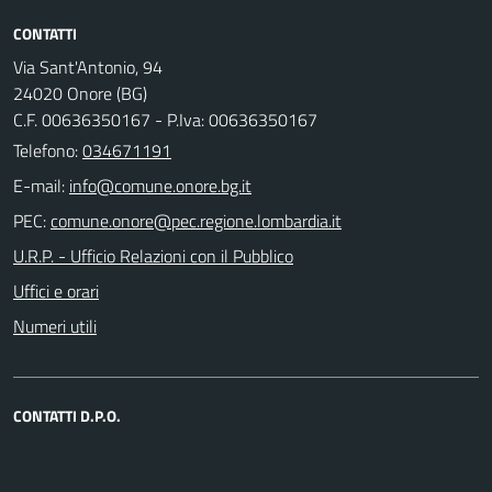
CONTATTI
Via Sant'Antonio, 94
24020 Onore (BG)
C.F. 00636350167 - P.Iva: 00636350167
Telefono:
034671191
E-mail:
PEC:
U.R.P. - Ufficio Relazioni con il Pubblico
Uffici e orari
Numeri utili
CONTATTI D.P.O.