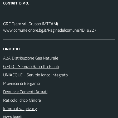
CONTATTI D.P.O.
GRC Team srl (Gruppo IMTEAM)
www.comune.onore.bg.it/Paginedelcomune?ID=9227
LINK UTILI
A2A Distribuzione Gas Naturale
G.ECO - Servizio Raccolta Rifiuti
UNIACQUE - Servizio Idrico Integrato
Provincia di Bergamo
Denunce Cementi Armati
Reticolo Idrico Minore
Informativa privacy
Note legali