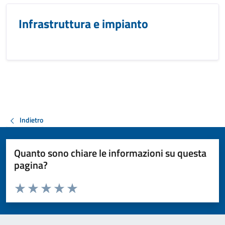
Infrastruttura e impianto
Indietro
Quanto sono chiare le informazioni su questa
pagina?
Valuta da 1 a 5 stelle la pagina
Valuta 1 stelle su 5
Valuta 2 stelle su 5
Valuta 3 stelle su 5
Valuta 4 stelle su 5
Valuta 5 stelle su 5