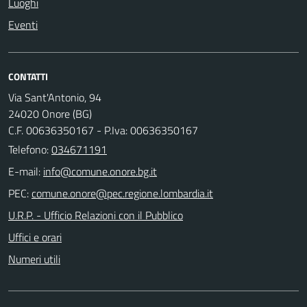
Luoghi
Eventi
CONTATTI
Via Sant'Antonio, 94
24020 Onore (BG)
C.F. 00636350167 - P.Iva: 00636350167
Telefono:
034671191
E-mail:
PEC:
U.R.P. - Ufficio Relazioni con il Pubblico
Uffici e orari
Numeri utili