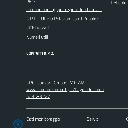
PEC:
Reticolo 
U.R.P. - Ufficio Relazioni con il Pubblico
Uffici e orari
Numeri utili
CONTATTI D.P.O.
GRC Team srl (Gruppo IMTEAM)
www.comune.onore.bg.it/Paginedelcomu
ne?ID=9227
Dati monitoraggio
Servizi
C