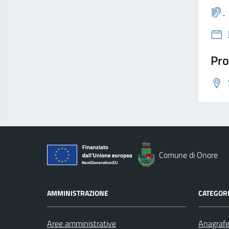
Pro
Comune di Onore
AMMINISTRAZIONE
CATEGORI
Aree amministrative
Anagrafe 