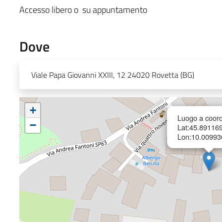
Accesso libero o su appuntamento
Dove
Viale Papa Giovanni XXIII, 12 24020 Rovetta (BG)
+
Luogo a coord
−
Lat:45.89116
Lon:10.00993