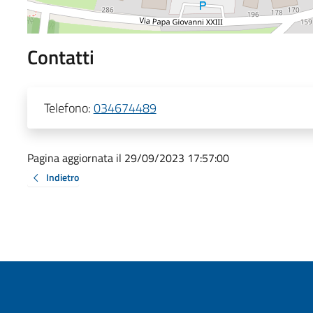
Contatti
Telefono:
034674489
Pagina aggiornata il 29/09/2023 17:57:00
Indietro