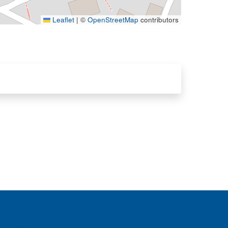
Leaflet
|
©
OpenStreetMap
contributors