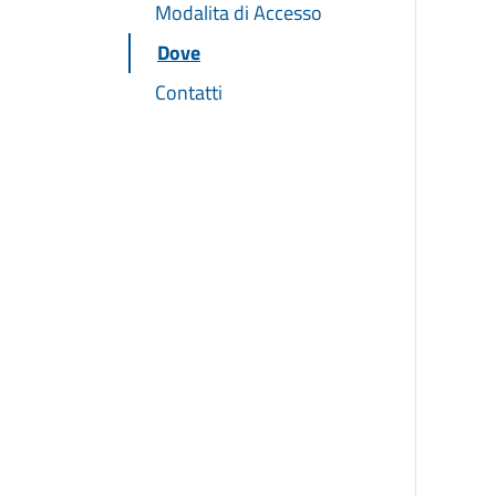
Modalita di Accesso
Dove
Contatti