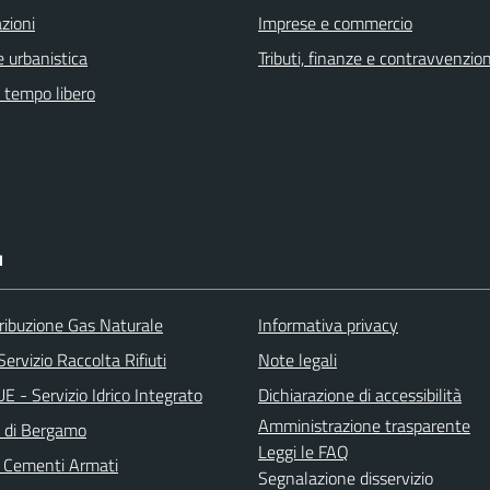
zioni
Imprese e commercio
 urbanistica
Tributi, finanze e contravvenzion
e tempo libero
I
ribuzione Gas Naturale
Informativa privacy
ervizio Raccolta Rifiuti
Note legali
 - Servizio Idrico Integrato
Dichiarazione di accessibilità
Amministrazione trasparente
a di Bergamo
Leggi le FAQ
 Cementi Armati
Segnalazione disservizio