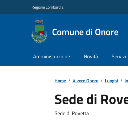
Regione Lombardia
Comune di Onore
Amministrazione
Novità
Servizi
Home
/
Vivere Onore
/
Luoghi
/
I
Sede di Rov
Sede di Rovetta