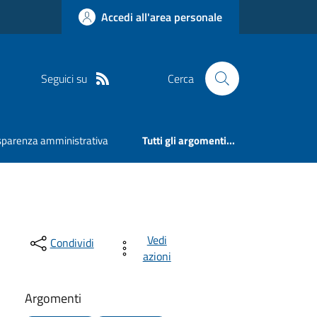
Accedi all'area personale
Seguici su
Cerca
sparenza amministrativa
Tutti gli argomenti...
Vedi
Condividi
azioni
Argomenti