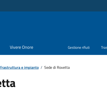
Vivere Onore
Gestione rifiuti
Tra
nfrastruttura e impianto
/
Sede di Rovetta
etta