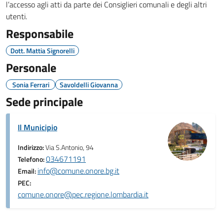
l’accesso agli atti da parte dei Consiglieri comunali e degli altri
utenti.
Responsabile
Dott. Mattia Signorelli
Personale
Sonia Ferrari
Savoldelli Giovanna
Sede principale
Il Municipio
Indirizzo:
Via S.Antonio, 94
034671191
Telefono:
info@comune.onore.bg.it
Email:
PEC:
comune.onore@pec.regione.lombardia.it