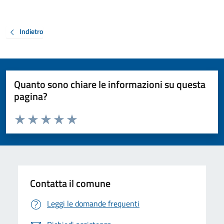
Indietro
Quanto sono chiare le informazioni su questa
pagina?
Valuta da 1 a 5 stelle la pagina
Valuta 1 stelle su 5
Valuta 2 stelle su 5
Valuta 3 stelle su 5
Valuta 4 stelle su 5
Valuta 5 stelle su 5
Contatta il comune
Leggi le domande frequenti