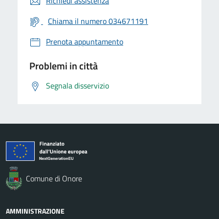
Richiedi assistenza
Chiama il numero 034671191
Prenota appuntamento
Problemi in città
Segnala disservizio
Comune di Onore
AMMINISTRAZIONE