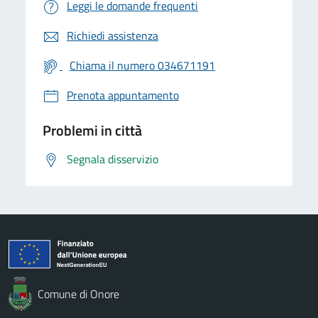
Leggi le domande frequenti
Richiedi assistenza
Chiama il numero 034671191
Prenota appuntamento
Problemi in città
Segnala disservizio
Comune di Onore