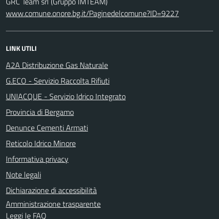
GRC Team srl (Gruppo IMTEAM)
www.comune.onore.bg.it/Paginedelcomune?ID=9227
LINK UTILI
A2A Distribuzione Gas Naturale
G.ECO - Servizio Raccolta Rifiuti
UNIACQUE - Servizio Idrico Integrato
Provincia di Bergamo
Denunce Cementi Armati
Reticolo Idrico Minore
Informativa privacy
Note legali
Dichiarazione di accessibilità
Amministrazione trasparente
Leggi le FAQ