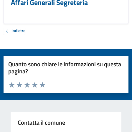
Affari Generali Segreteria
Indietro
Quanto sono chiare le informazioni su questa
pagina?
Valuta da 1 a 5 stelle la pagina
Valuta 1 stelle su 5
Valuta 2 stelle su 5
Valuta 3 stelle su 5
Valuta 4 stelle su 5
Valuta 5 stelle su 5
Contatta il comune