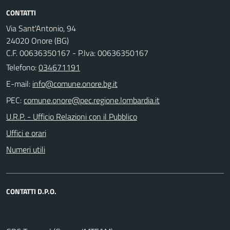
CONTATTI
Via Sant'Antonio, 94
24020 Onore (BG)
C.F. 00636350167 - P.Iva: 00636350167
Telefono:
034671191
E-mail:
PEC:
U.R.P. - Ufficio Relazioni con il Pubblico
Uffici e orari
Numeri utili
CONTATTI D.P.O.