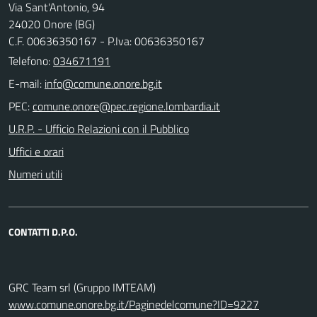
Via Sant'Antonio, 94
24020 Onore (BG)
C.F. 00636350167 - P.Iva: 00636350167
Telefono:
034671191
E-mail:
PEC:
U.R.P. - Ufficio Relazioni con il Pubblico
Uffici e orari
Numeri utili
CONTATTI D.P.O.
GRC Team srl (Gruppo IMTEAM)
www.comune.onore.bg.it/Paginedelcomune?ID=9227