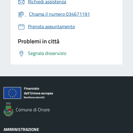
Richiedi assistenza
Chiama il numero 034671191
Prenota appuntamento
Problemi in città
Segnala disservizio
Comune di Onore
AMMINISTRAZIONE