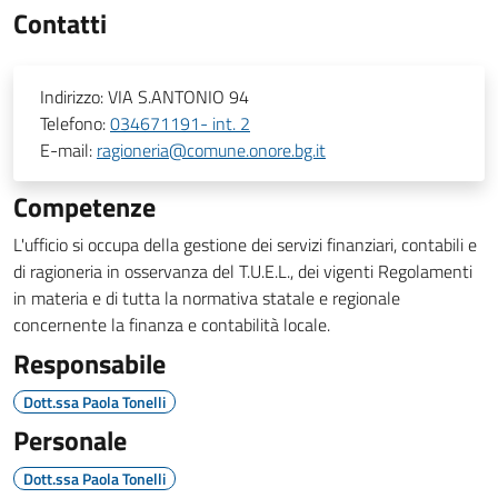
Contatti
Indirizzo:
VIA S.ANTONIO 94
Telefono:
034671191- int. 2
E-mail:
ragioneria@comune.onore.bg.it
Competenze
L'ufficio si occupa della gestione dei servizi finanziari, contabili e
di ragioneria in osservanza del T.U.E.L., dei vigenti Regolamenti
in materia e di tutta la normativa statale e regionale
concernente la finanza e contabilità locale.
Responsabile
Dott.ssa Paola Tonelli
Personale
Dott.ssa Paola Tonelli