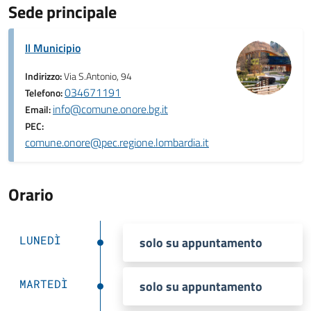
Sede principale
Il Municipio
Indirizzo:
Via S.Antonio, 94
034671191
Telefono:
info@comune.onore.bg.it
Email:
PEC:
comune.onore@pec.regione.lombardia.it
Orario
LUNEDÌ
solo su appuntamento
MARTEDÌ
solo su appuntamento