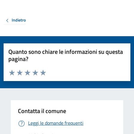
Indietro
Quanto sono chiare le informazioni su questa
pagina?
Valuta da 1 a 5 stelle la pagina
Valuta 1 stelle su 5
Valuta 2 stelle su 5
Valuta 3 stelle su 5
Valuta 4 stelle su 5
Valuta 5 stelle su 5
Contatta il comune
Leggi le domande frequenti