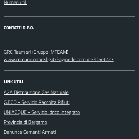
Numeri utili
CONTATTI D.P.O.
GRC Team srl (Gruppo IMTEAM)
www.comune.onore.bg.it/Paginedelcomune?ID=9227
LINK UTILI
A2A Distribuzione Gas Naturale
G.ECO - Servizio Raccolta Rifiuti
UNIACQUE - Servizio Idrico Integrato
Provincia di Bergamo
Denunce Cementi Armati