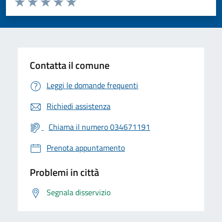
Valuta 1 stelle su 5
Valuta 2 stelle su 5
Valuta 3 stelle su 5
Valuta 4 stelle su 5
Valuta 5 stelle su 5
Contatta il comune
Leggi le domande frequenti
Richiedi assistenza
Chiama il numero 034671191
Prenota appuntamento
Problemi in città
Segnala disservizio