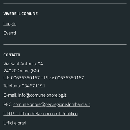
VIVERE IL COMUNE
Luoghi
Eventi
CONTATTI
Via Sant'Antonio, 94
24020 Onore (BG)
C.F. 00636350167 - P.Iva: 00636350167
Telefono:
034671191
E-mail:
PEC:
U.R.P. - Ufficio Relazioni con il Pubblico
Uffici e orari