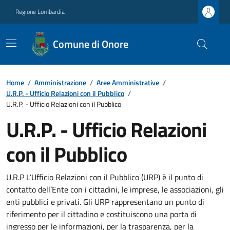
Regione Lombardia
Comune di Onore
Home
/
Amministrazione
/
Aree Amministrative
/
U.R.P. - Ufficio Relazioni con il Pubblico
/
U.R.P. - Ufficio Relazioni con il Pubblico
U.R.P. - Ufficio Relazioni
con il Pubblico
U.R.P L’Ufficio Relazioni con il Pubblico (URP) è il punto di
contatto dell’Ente con i cittadini, le imprese, le associazioni, gli
enti pubblici e privati. Gli URP rappresentano un punto di
riferimento per il cittadino e costituiscono una porta di
ingresso per le informazioni, per la trasparenza, per la