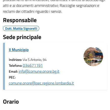
atti e ai documenti amministrativi; Raccoglie segnalazioni e
reclami dei cittadini riguardo i servizi.
Responsabile
Dott. Mattia Signorelli
Sede principale
Il Municipio
Indirizzo:
Via S.Antonio, 94
034671191
Telefono:
info@comune.onore.bg.it
Email:
PEC:
comune.onore@pec.regione.lombardia.it
Orario