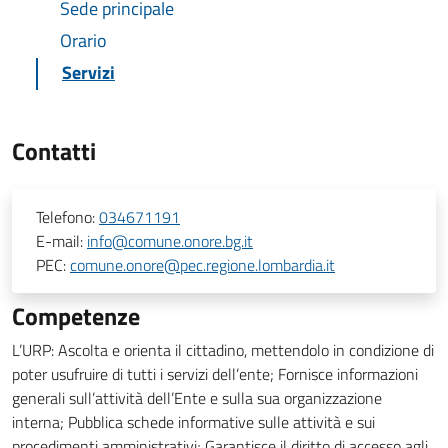
Sede principale
Orario
Servizi
Contatti
Telefono:
034671191
E-mail:
info@comune.onore.bg.it
PEC:
comune.onore@pec.regione.lombardia.it
Competenze
L’URP: Ascolta e orienta il cittadino, mettendolo in condizione di
poter usufruire di tutti i servizi dell’ente; Fornisce informazioni
generali sull’attività dell’Ente e sulla sua organizzazione
interna; Pubblica schede informative sulle attività e sui
procedimenti amministrativi; Garantisce il diritto di accesso agli