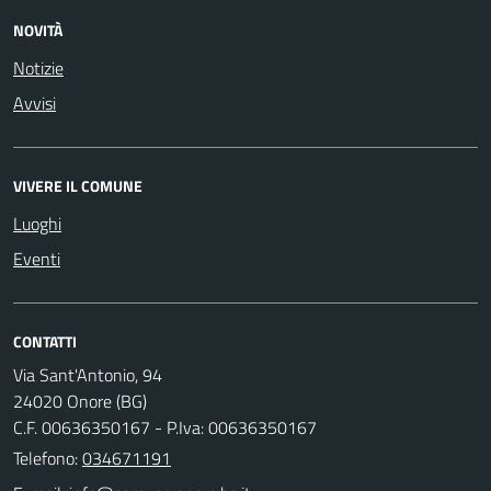
NOVITÀ
Notizie
Avvisi
VIVERE IL COMUNE
Luoghi
Eventi
CONTATTI
Via Sant'Antonio, 94
24020 Onore (BG)
C.F. 00636350167 - P.Iva: 00636350167
Telefono:
034671191