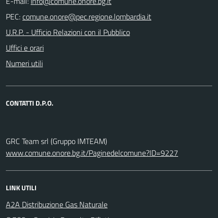
E-mail:
PEC:
U.R.P. - Ufficio Relazioni con il Pubblico
Uffici e orari
Numeri utili
CONTATTI D.P.O.
GRC Team srl (Gruppo IMTEAM)
www.comune.onore.bg.it/Paginedelcomune?ID=9227
LINK UTILI
A2A Distribuzione Gas Naturale