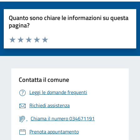
Quanto sono chiare le informazioni su questa
pagina?
Valuta da 1 a 5 stelle la pagina
Valuta 1 stelle su 5
Valuta 2 stelle su 5
Valuta 3 stelle su 5
Valuta 4 stelle su 5
Valuta 5 stelle su 5
Contatta il comune
Leggi le domande frequenti
Richiedi assistenza
Chiama il numero 034671191
Prenota appuntamento