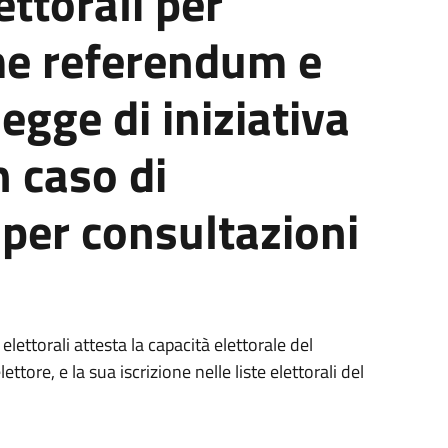
lettorali per
rme referendum e
egge di iniziativa
n caso di
per consultazioni
te elettorali attesta la capacità elettorale del
ettore, e la sua iscrizione nelle liste elettorali del