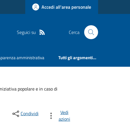
Accedi all'area personale
Seguici su
Cerca
sparenza amministrativa
Tutti gli argomenti...
iniziativa popolare e in caso di
Vedi
Condividi
azioni