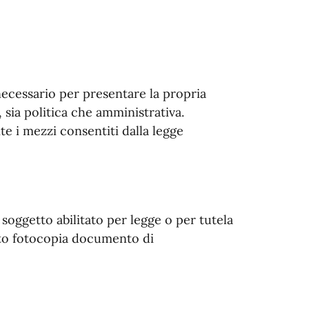
è necessario per presentare la propria
 sia politica che amministrativa.
ite i mezzi consentiti dalla legge
 soggetto abilitato per legge o per tutela
gato fotocopia documento di