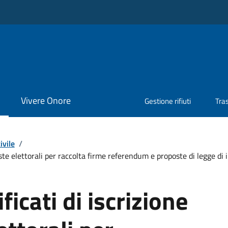
Vivere Onore
Gestione rifiuti
Tra
ivile
/
 liste elettorali per raccolta firme referendum e proposte di legge di 
ificati di iscrizione