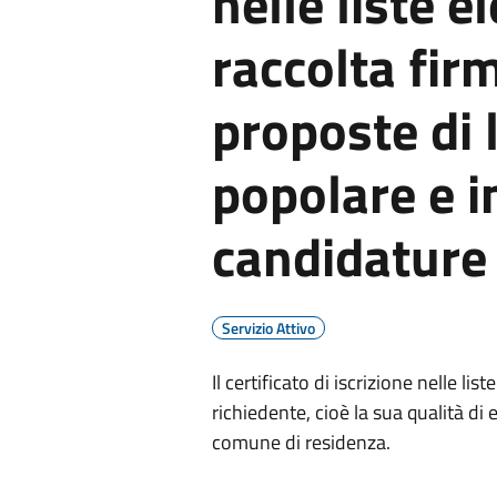
nelle liste e
raccolta fi
proposte di l
popolare e i
candidature 
Servizio Attivo
Il certificato di iscrizione nelle lis
richiedente, cioè la sua qualità di el
comune di residenza.