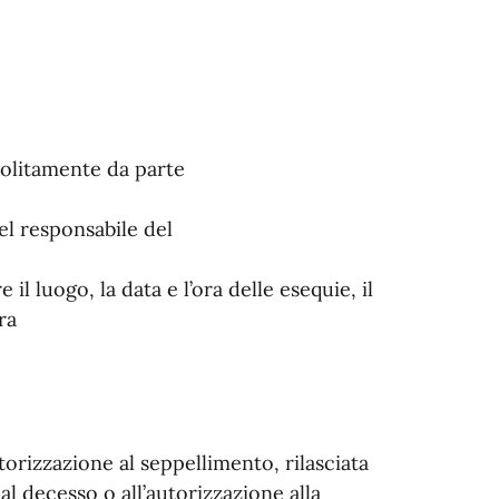
(solitamente da parte
el responsabile del
 luogo, la data e l’ora delle esequie, il
ra
torizzazione al seppellimento, rilasciata
dal decesso o all’autorizzazione alla