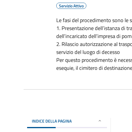
Servizio Attivo
Le fasi del procedimento sono le 
1. Presentazione dell’istanza di t
dell’incaricato dell’impresa di pom
2. Rilascio autorizzazione al trasp
servizio del luogo di decesso
Per questo procedimento è necessar
esequie, il cimitero di destinazion
INDICE DELLA PAGINA