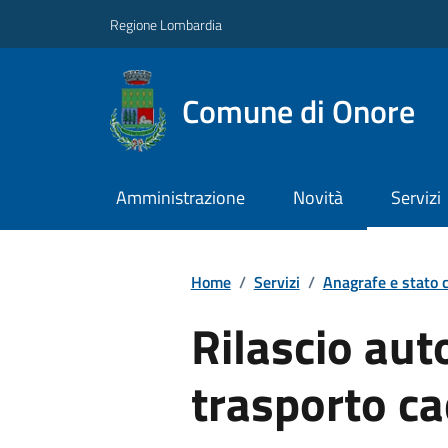
Regione Lombardia
Comune di Onore
Amministrazione
Novità
Servizi
Home
/
Servizi
/
Anagrafe e stato c
Rilascio aut
trasporto c