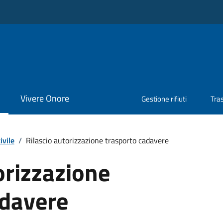
Vivere Onore
Gestione rifiuti
Tra
ivile
/
Rilascio autorizzazione trasporto cadavere
orizzazione
adavere