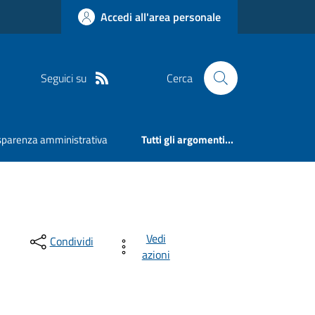
Accedi all'area personale
Seguici su
Cerca
sparenza amministrativa
Tutti gli argomenti...
Vedi
Condividi
azioni