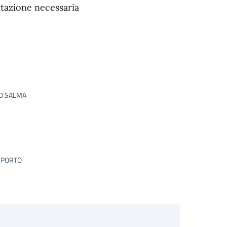
tazione necessaria
TO SALMA
SPORTO