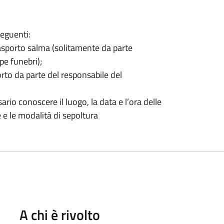
seguenti:
rasporto salma (solitamente da parte
pe funebri);
orto da parte del responsabile del
io conoscere il luogo, la data e l’ora delle
e e le modalità di sepoltura
A chi è rivolto