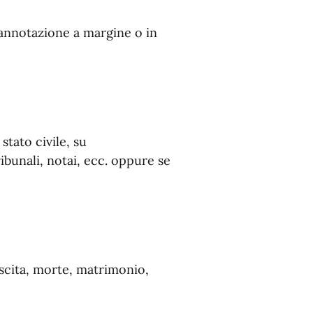
l'annotazione a margine o in
stato civile, su
ribunali, notai, ecc. oppure se
nascita, morte, matrimonio,