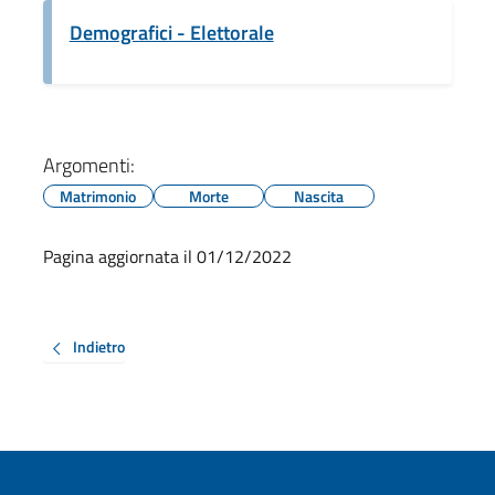
Demografici - Elettorale
Argomenti:
Matrimonio
Morte
Nascita
Pagina aggiornata il 01/12/2022
Indietro