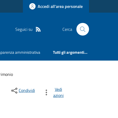
Accedi all'area personale
Seguici su
Cerca
sparenza amministrativa
Tutti gli argomenti...
trimonio
Vedi
Condividi
azioni