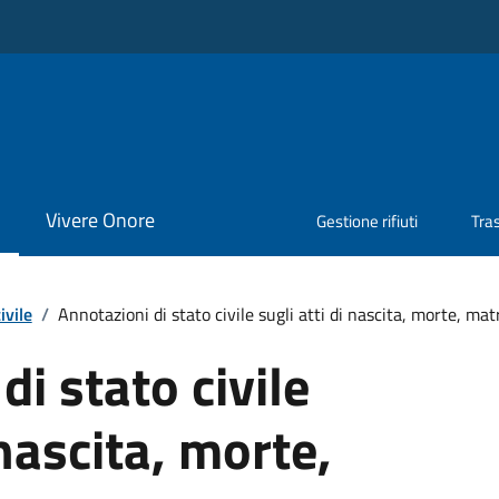
Vivere Onore
Gestione rifiuti
Tra
ivile
/
Annotazioni di stato civile sugli atti di nascita, morte, ma
di stato civile
 nascita, morte,