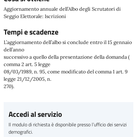
Aggiornamento annuale dell’Albo degli Scrutatori di
Seggio Elettorale: Iscrizioni
Tempi e scadenze
L’aggiornamento dell’albo si conclude entro il 15 gennaio
dell’anno
successivo a quello della presentazione della domanda (
comma 2 art. 5 legge
08/03/1989, n. 95, come modificato del comma 1 art. 9
legge 21/12/2005, n.
270).
Accedi al servizio
Il modulo di richiesta è disponibile presso l’ufficio dei servizi
demografici.