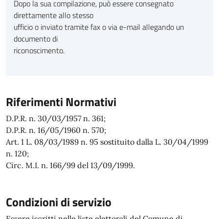
Dopo la sua compilazione, può essere consegnato
direttamente allo stesso
ufficio o inviato tramite fax o via e-mail allegando un
documento di
riconoscimento.
Riferimenti Normativi
D.P.R. n. 30/03/1957 n. 361;
D.P.R. n. 16/05/1960 n. 570;
Art. 1 L. 08/03/1989 n. 95 sostituito dalla L. 30/04/1999
n. 120;
Circ. M.I. n. 166/99 del 13/09/1999.
Condizioni di servizio
Essere iscritti nelle liste elettorali del Comune di