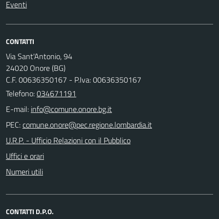
Eventi
CONTATTI
Via Sant'Antonio, 94
24020 Onore (BG)
C.F. 00636350167 - P.Iva: 00636350167
Telefono:
034671191
E-mail:
PEC:
U.R.P. - Ufficio Relazioni con il Pubblico
Uffici e orari
Numeri utili
CONTATTI D.P.O.