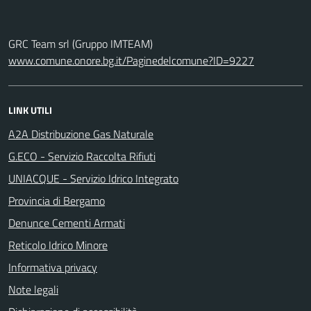
GRC Team srl (Gruppo IMTEAM)
www.comune.onore.bg.it/Paginedelcomune?ID=9227
LINK UTILI
A2A Distribuzione Gas Naturale
G.ECO - Servizio Raccolta Rifiuti
UNIACQUE - Servizio Idrico Integrato
Provincia di Bergamo
Denunce Cementi Armati
Reticolo Idrico Minore
Informativa privacy
Note legali