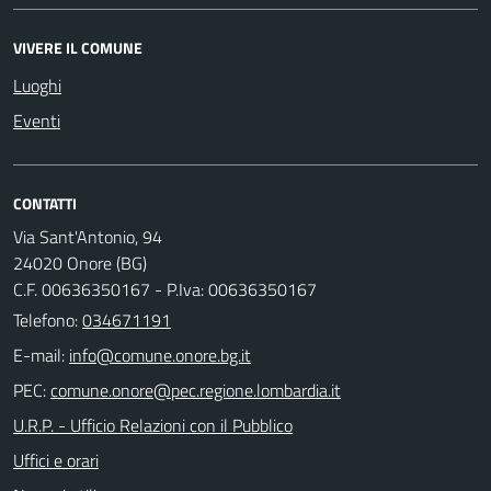
VIVERE IL COMUNE
Luoghi
Eventi
CONTATTI
Via Sant'Antonio, 94
24020 Onore (BG)
C.F. 00636350167 - P.Iva: 00636350167
Telefono:
034671191
E-mail:
PEC:
U.R.P. - Ufficio Relazioni con il Pubblico
Uffici e orari