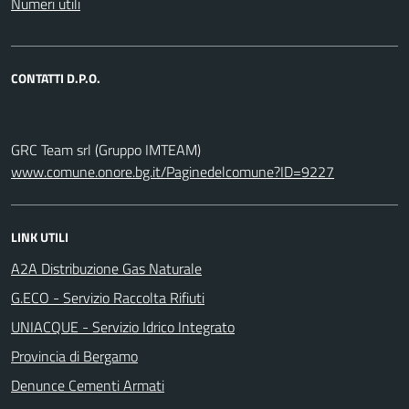
Numeri utili
CONTATTI D.P.O.
GRC Team srl (Gruppo IMTEAM)
www.comune.onore.bg.it/Paginedelcomune?ID=9227
LINK UTILI
A2A Distribuzione Gas Naturale
G.ECO - Servizio Raccolta Rifiuti
UNIACQUE - Servizio Idrico Integrato
Provincia di Bergamo
Denunce Cementi Armati