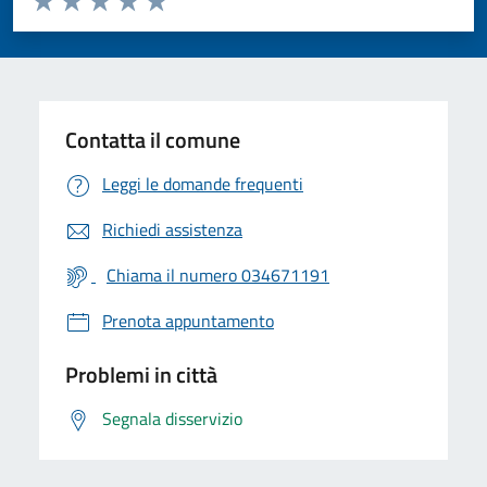
Valuta 1 stelle su 5
Valuta 2 stelle su 5
Valuta 3 stelle su 5
Valuta 4 stelle su 5
Valuta 5 stelle su 5
Contatta il comune
Leggi le domande frequenti
Richiedi assistenza
Chiama il numero 034671191
Prenota appuntamento
Problemi in città
Segnala disservizio