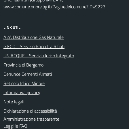
www.comune.onore.bg.it/Paginedelcomune?ID=9227
LINK UTILI
A2A Distribuzione Gas Naturale
G.ECO - Servizio Raccolta Rifiuti
UNIACQUE - Servizio Idrico Integrato
Provincia di Bergamo
Denunce Cementi Armati
Reticolo Idrico Minore
Informativa privacy
Note legali
Dichiarazione di accessibilità
Amministrazione trasparente
Leggi le FAQ