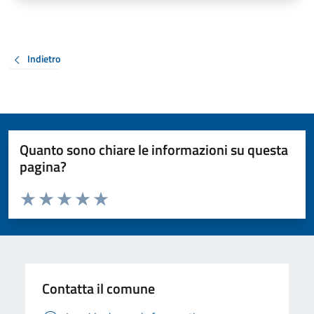
Indietro
Quanto sono chiare le informazioni su questa
pagina?
Valuta da 1 a 5 stelle la pagina
Valuta 1 stelle su 5
Valuta 2 stelle su 5
Valuta 3 stelle su 5
Valuta 4 stelle su 5
Valuta 5 stelle su 5
Contatta il comune