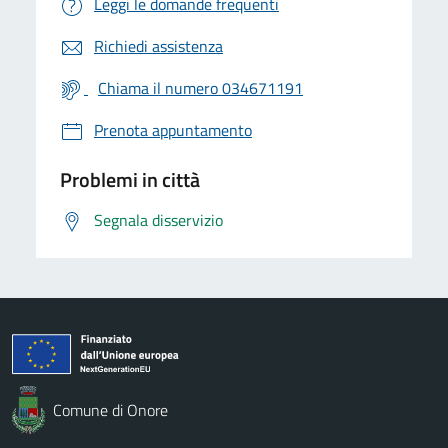
Leggi le domande frequenti
Richiedi assistenza
Chiama il numero 034671191
Prenota appuntamento
Problemi in città
Segnala disservizio
Comune di Onore