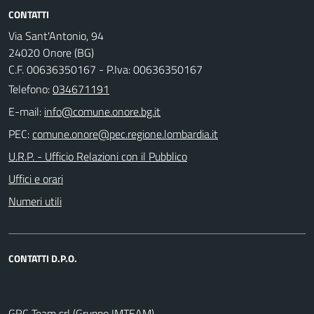
CONTATTI
Via Sant'Antonio, 94
24020 Onore (BG)
C.F. 00636350167 - P.Iva: 00636350167
Telefono:
034671191
E-mail:
PEC:
U.R.P. - Ufficio Relazioni con il Pubblico
Uffici e orari
Numeri utili
CONTATTI D.P.O.
GRC Team srl (Gruppo IMTEAM)