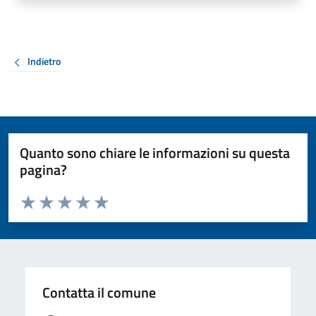
Indietro
Quanto sono chiare le informazioni su questa
pagina?
Valuta da 1 a 5 stelle la pagina
Valuta 1 stelle su 5
Valuta 2 stelle su 5
Valuta 3 stelle su 5
Valuta 4 stelle su 5
Valuta 5 stelle su 5
Contatta il comune