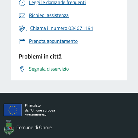
Leggi le domande frequenti
Richiedi assistenza
Chiama il numero 034671191
Prenota appuntamento
Problemi in città
Segnala disservizio
Comune di Onore