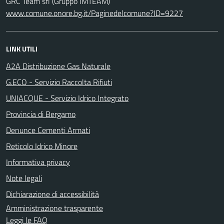
GRC Team srl (Gruppo IMTEAM)
www.comune.onore.bg.it/Paginedelcomune?ID=9227
LINK UTILI
A2A Distribuzione Gas Naturale
G.ECO - Servizio Raccolta Rifiuti
UNIACQUE - Servizio Idrico Integrato
Provincia di Bergamo
Denunce Cementi Armati
Reticolo Idrico Minore
Informativa privacy
Note legali
Dichiarazione di accessibilità
Amministrazione trasparente
Leggi le FAQ