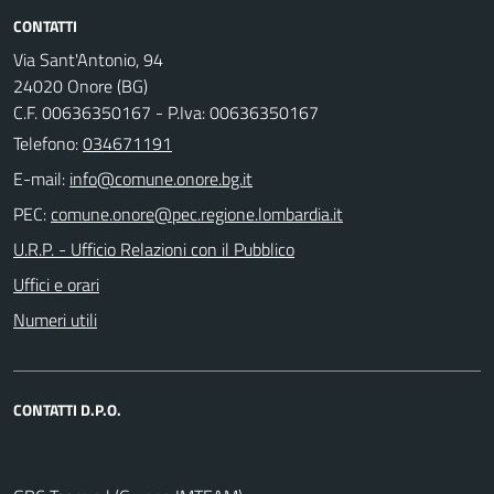
CONTATTI
Via Sant'Antonio, 94
24020 Onore (BG)
C.F. 00636350167 - P.Iva: 00636350167
Telefono:
034671191
E-mail:
PEC:
U.R.P. - Ufficio Relazioni con il Pubblico
Uffici e orari
Numeri utili
CONTATTI D.P.O.