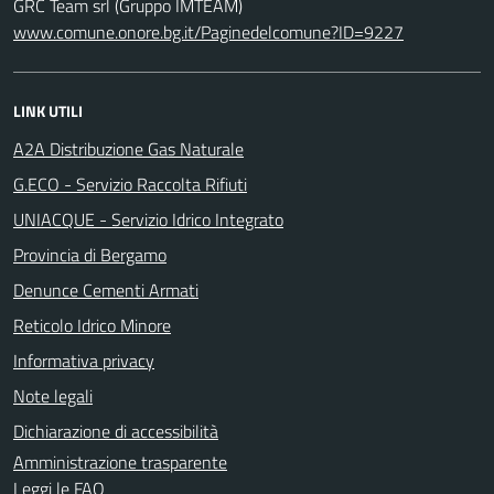
GRC Team srl (Gruppo IMTEAM)
www.comune.onore.bg.it/Paginedelcomune?ID=9227
LINK UTILI
A2A Distribuzione Gas Naturale
G.ECO - Servizio Raccolta Rifiuti
UNIACQUE - Servizio Idrico Integrato
Provincia di Bergamo
Denunce Cementi Armati
Reticolo Idrico Minore
Informativa privacy
Note legali
Dichiarazione di accessibilità
Amministrazione trasparente
Leggi le FAQ