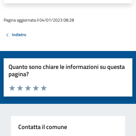
Pagina aggiornata il 04/01/2023 08:28
Indietro
Quanto sono chiare le informazioni su questa
pagina?
Valuta da 1 a 5 stelle la pagina
Valuta 1 stelle su 5
Valuta 2 stelle su 5
Valuta 3 stelle su 5
Valuta 4 stelle su 5
Valuta 5 stelle su 5
Contatta il comune