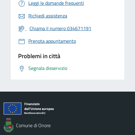
Leggi le domande frequenti
Richiedi assistenza
Chiama il numero 034671191
Prenota appuntamento
Problemi in città
Segnala disservizio
Comune di Onore