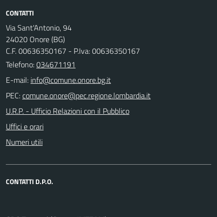
CONTATTI
Via Sant'Antonio, 94
24020 Onore (BG)
C.F. 00636350167 - P.Iva: 00636350167
Telefono:
034671191
E-mail:
PEC:
U.R.P. - Ufficio Relazioni con il Pubblico
Uffici e orari
Numeri utili
CONTATTI D.P.O.