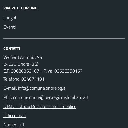
VIVERE IL COMUNE
Luoghi
Eventi
CONTATTI
Via Sant'Antonio, 94
24020 Onore (BG)
C.F. 00636350167 - P.Iva: 00636350167
Telefono:
034671191
E-mail:
PEC:
U.R.P. - Ufficio Relazioni con il Pubblico
Uffici e orari
Numeri utili