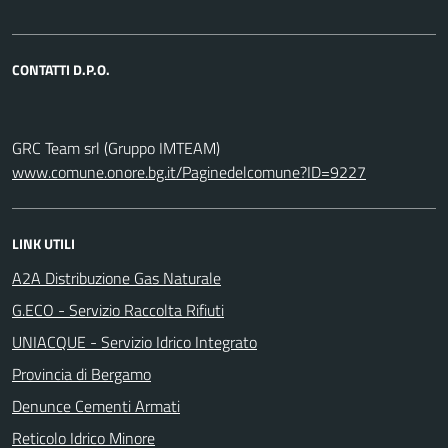
CONTATTI D.P.O.
GRC Team srl (Gruppo IMTEAM)
www.comune.onore.bg.it/Paginedelcomune?ID=9227
LINK UTILI
A2A Distribuzione Gas Naturale
G.ECO - Servizio Raccolta Rifiuti
UNIACQUE - Servizio Idrico Integrato
Provincia di Bergamo
Denunce Cementi Armati
Reticolo Idrico Minore