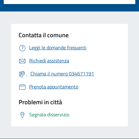
Valuta 1 stelle su 5
Valuta 2 stelle su 5
Valuta 3 stelle su 5
Valuta 4 stelle su 5
Valuta 5 stelle su 5
Contatta il comune
Leggi le domande frequenti
Richiedi assistenza
Chiama il numero 034671191
Prenota appuntamento
Problemi in città
Segnala disservizio