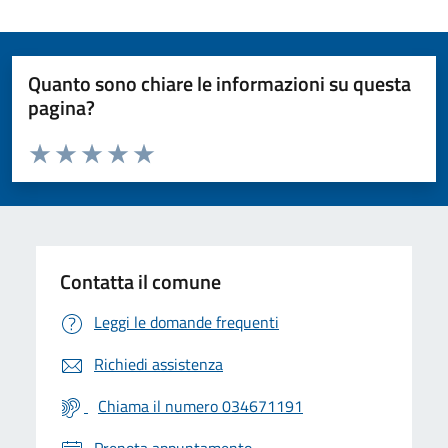
Quanto sono chiare le informazioni su questa
pagina?
Valuta da 1 a 5 stelle la pagina
Valuta 1 stelle su 5
Valuta 2 stelle su 5
Valuta 3 stelle su 5
Valuta 4 stelle su 5
Valuta 5 stelle su 5
Contatta il comune
Leggi le domande frequenti
Richiedi assistenza
Chiama il numero 034671191
Prenota appuntamento