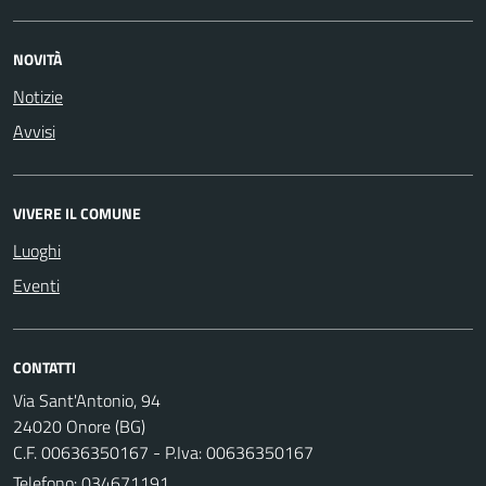
NOVITÀ
Notizie
Avvisi
VIVERE IL COMUNE
Luoghi
Eventi
CONTATTI
Via Sant'Antonio, 94
24020 Onore (BG)
C.F. 00636350167 - P.Iva: 00636350167
Telefono:
034671191