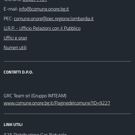
E-mail:
PEC:
U.R.P. - Ufficio Relazioni con il Pubblico
Uffici e orari
Numeri utili
CONTATTI D.P.O.
GRC Team srl (Gruppo IMTEAM)
www.comune.onore.bg.it/Paginedelcomune?ID=9227
LINK UTILI
A2A Distribuzione Gas Naturale