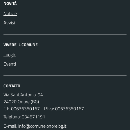
NOVITÀ
Notizie
Avvisi
VIVERE IL COMUNE
Luoghi
Eventi
CONTATTI
Via Sant'Antonio, 94
24020 Onore (BG)
C.F. 00636350167 - P.Iva: 00636350167
Telefono:
034671191
E-mail: