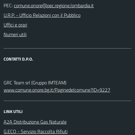
PEC:
U.R.P. - Ufficio Relazioni con il Pubblico
Uffici e orari
Numeri utili
CONTATTI D.P.O.
GRC Team srl (Gruppo IMTEAM)
www.comune.onore.bg.it/Paginedelcomune?ID=9227
LINK UTILI
A2A Distribuzione Gas Naturale
G.ECO - Servizio Raccolta Rifiuti