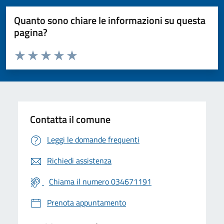
Quanto sono chiare le informazioni su questa
pagina?
Valuta da 1 a 5 stelle la pagina
Valuta 1 stelle su 5
Valuta 2 stelle su 5
Valuta 3 stelle su 5
Valuta 4 stelle su 5
Valuta 5 stelle su 5
Contatta il comune
Leggi le domande frequenti
Richiedi assistenza
Chiama il numero 034671191
Prenota appuntamento