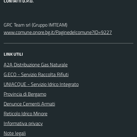
CONTATTI D.P.O.
GRC Team srl (Gruppo IMTEAM)
www.comune.onore.bg.it/Paginedelcomune?ID=9227
LINK UTILI
A2A Distribuzione Gas Naturale
G.ECO - Servizio Raccolta Rifiuti
UNIACQUE - Servizio Idrico Integrato
Provincia di Bergamo
Denunce Cementi Armati
Reticolo Idrico Minore
Informativa privacy
Note legali