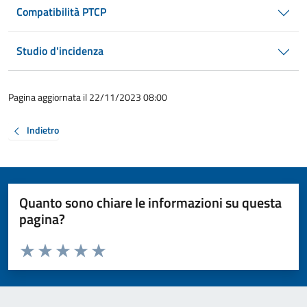
Compatibilità PTCP
Studio d'incidenza
Pagina aggiornata il 22/11/2023 08:00
Indietro
Quanto sono chiare le informazioni su questa
pagina?
Valuta da 1 a 5 stelle la pagina
Valuta 1 stelle su 5
Valuta 2 stelle su 5
Valuta 3 stelle su 5
Valuta 4 stelle su 5
Valuta 5 stelle su 5