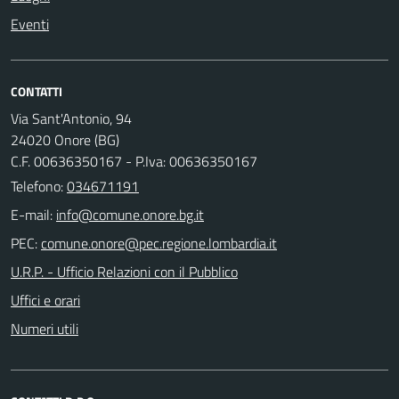
Eventi
CONTATTI
Via Sant'Antonio, 94
24020 Onore (BG)
C.F. 00636350167 - P.Iva: 00636350167
Telefono:
034671191
E-mail:
PEC:
U.R.P. - Ufficio Relazioni con il Pubblico
Uffici e orari
Numeri utili