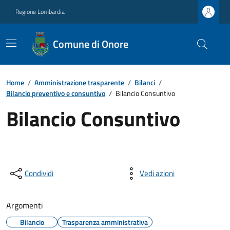
Regione Lombardia
Comune di Onore
Home
/
Amministrazione trasparente
/
Bilanci
/
Bilancio preventivo e consuntivo
/
Bilancio Consuntivo
Bilancio Consuntivo
Condividi
Vedi azioni
Argomenti
Bilancio
Trasparenza amministrativa