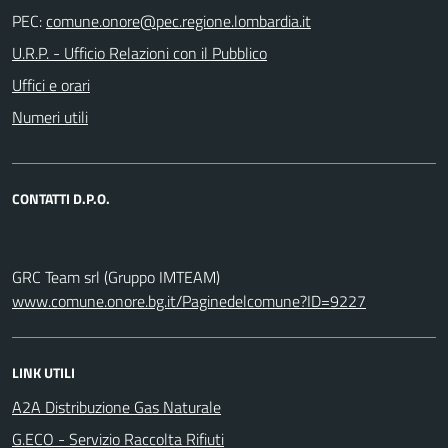
PEC:
U.R.P. - Ufficio Relazioni con il Pubblico
Uffici e orari
Numeri utili
CONTATTI D.P.O.
GRC Team srl (Gruppo IMTEAM)
www.comune.onore.bg.it/Paginedelcomune?ID=9227
LINK UTILI
A2A Distribuzione Gas Naturale
G.ECO - Servizio Raccolta Rifiuti