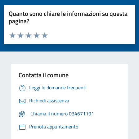
Quanto sono chiare le informazioni su questa
pagina?
Valuta da 1 a 5 stelle la pagina
Valuta 1 stelle su 5
Valuta 2 stelle su 5
Valuta 3 stelle su 5
Valuta 4 stelle su 5
Valuta 5 stelle su 5
Contatta il comune
Leggi le domande frequenti
Richiedi assistenza
Chiama il numero 034671191
Prenota appuntamento