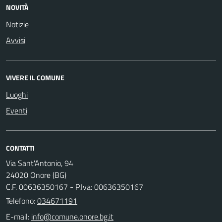
NOVITÀ
Notizie
Avvisi
VIVERE IL COMUNE
Luoghi
Eventi
CONTATTI
Via Sant'Antonio, 94
24020 Onore (BG)
C.F. 00636350167 - P.Iva: 00636350167
Telefono:
034671191
E-mail: