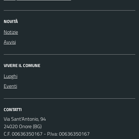
NOVITÀ
Notizie
Avvisi
VIVERE IL COMUNE
Luoghi
Eventi
CONTATTI
Via Sant'Antonio, 94
24020 Onore (BG)
C.F. 00636350167 - P.Iva: 00636350167