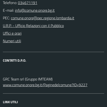
Telefono:
034671191
E-mail:
PEC:
U.R.P. - Ufficio Relazioni con il Pubblico
Uffici e orari
Numeri utili
CONTATTI D.P.O.
GRC Team srl (Gruppo IMTEAM)
www.comune.onore.bg.it/Paginedelcomune?ID=9227
LINK UTILI