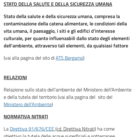
STATO DELLA SALUTE E DELLA SICUREZZA UMANA
Stato della salute e della sicurezza umana, compresa la
contaminazione della catena alimentare, le condizioni della
vita umana, il paesaggio, i siti e gli edifici d'interesse
culturale, per quanto influenzabili dallo stato degli elementi
dell'ambiente, attraverso tali elementi, da qualsiasi fattore
(vai alla pagina del sito di
ATS Bergamo
)
RELAZIONI
Relazione sullo stato dell'ambiente del Ministero dell'Ambiente
e della tutela del territorio (vai alla pagina del sito del
Ministero dell'Ambiente
)
NORMATIVA NITRATI
La
Direttiva 91/676/CEE
(cd. Direttiva Nitrati)
ha come
obiettivo la tutela delle acque superficiali e sotterranee