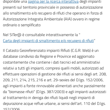
disponibile una
pagina per la ricerca interattiva
degli impianti
presenti sul territorio provinciale in possesso di autorizzazione
allo smaltimento e/o recupero di rifiuti che operano in forza di
Autorizzazione Integrata Ambientale (AIA) ovvero in regime
ordinario o semplificato
Nel SITer@ è consultabile interattivamente la "
Carta degli impianti di smaltimento e/o recupero di rifiuti
”
Il Catasto Georeferenziato impianti Rifiuti (C.G.R. Web) è un
database condiviso da Regione e Province ed aggiornato
costantemente che contiene i dati tecnici ed amministrativi
relativi a tutti gli impianti, compresi quelli mobili, autorizzati ad
effettuare operazioni di gestione dei rifiuti ai sensi degli art. 208,
209, 211, 214, 215, 216 e art. 29-sexies del D.lgs. 152/2006,
agli impianti a fonte rinnovabile alimentati anche parzialmente
da "biomasse rifiuti" (D.lgs. 387/2003) e agli impianti autorizzati
al trattamento in deroga dei rifiuti liquidi negli impianti di
depurazione acque reflue urbane, ai sensi dell'art. 110 del D.lgs.
152/2006