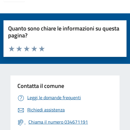
Quanto sono chiare le informazioni su questa
pagina?
Valuta da 1 a 5 stelle la pagina
Valuta 1 stelle su 5
Valuta 2 stelle su 5
Valuta 3 stelle su 5
Valuta 4 stelle su 5
Valuta 5 stelle su 5
Contatta il comune
Leggi le domande frequenti
Richiedi assistenza
Chiama il numero 034671191