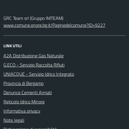
GRC Team srl (Gruppo IMTEAM)
www.comune.onore.bg.it/Paginedelcomune?ID=9227
LINK UTILI
A2A Distribuzione Gas Naturale
G.ECO - Servizio Raccolta Rifiuti
UNIACQUE - Servizio Idrico Integrato
Provincia di Bergamo
Denunce Cementi Armati
Reticolo Idrico Minore
Informativa privacy
Note legali