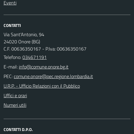
Eventi
CONTATTI
Via Sant'Antonio, 94
24020 Onore (BG)
C.F. 00636350167 - P.Iva: 00636350167
Telefono:
034671191
E-mail:
PEC:
U.R.P. - Ufficio Relazioni con il Pubblico
Uffici e orari
Numeri utili
CONTATTI D.P.O.