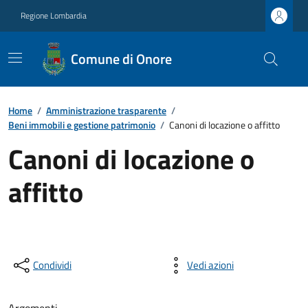
Regione Lombardia
Comune di Onore
Home
/
Amministrazione trasparente
/
Beni immobili e gestione patrimonio
/
Canoni di locazione o affitto
Canoni di locazione o
affitto
Condividi
Vedi azioni