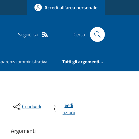
Accedi all'area personale
Seguici su
Cerca
sparenza amministrativa
Tutti gli argomenti...
Vedi
Condividi
azioni
Argomenti