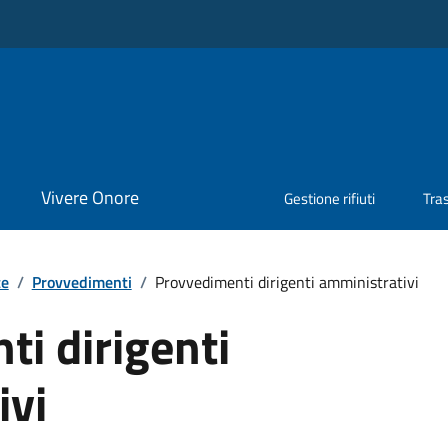
Vivere Onore
Gestione rifiuti
Tra
te
/
Provvedimenti
/
Provvedimenti dirigenti amministrativi
i dirigenti
ivi