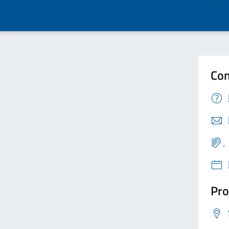
Con
Pro