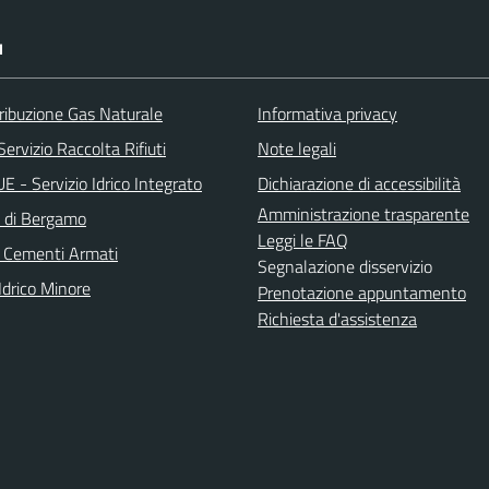
I
ribuzione Gas Naturale
Informativa privacy
ervizio Raccolta Rifiuti
Note legali
 - Servizio Idrico Integrato
Dichiarazione di accessibilità
Amministrazione trasparente
a di Bergamo
Leggi le FAQ
 Cementi Armati
Segnalazione disservizio
Idrico Minore
Prenotazione appuntamento
Richiesta d'assistenza