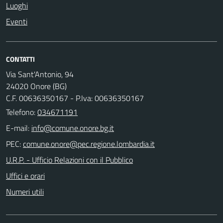
Luoghi
Eventi
CONTATTI
Via Sant'Antonio, 94
24020 Onore (BG)
C.F. 00636350167 - P.Iva: 00636350167
Telefono:
034671191
E-mail:
PEC:
U.R.P. - Ufficio Relazioni con il Pubblico
Uffici e orari
Numeri utili