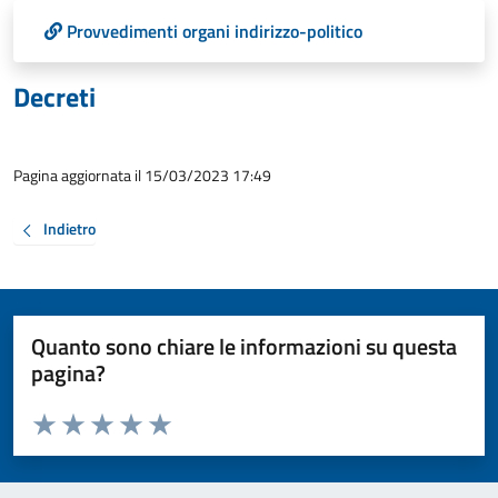
Provvedimenti organi indirizzo-politico
Decreti
Pagina aggiornata il 15/03/2023 17:49
Indietro
Quanto sono chiare le informazioni su questa
pagina?
Valuta da 1 a 5 stelle la pagina
Valuta 1 stelle su 5
Valuta 2 stelle su 5
Valuta 3 stelle su 5
Valuta 4 stelle su 5
Valuta 5 stelle su 5