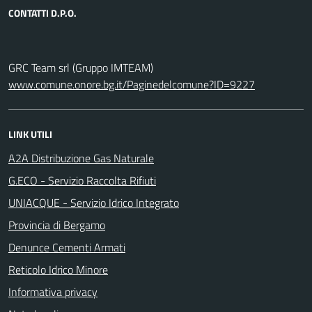
CONTATTI D.P.O.
GRC Team srl (Gruppo IMTEAM)
www.comune.onore.bg.it/Paginedelcomune?ID=9227
LINK UTILI
A2A Distribuzione Gas Naturale
G.ECO - Servizio Raccolta Rifiuti
UNIACQUE - Servizio Idrico Integrato
Provincia di Bergamo
Denunce Cementi Armati
Reticolo Idrico Minore
Informativa privacy