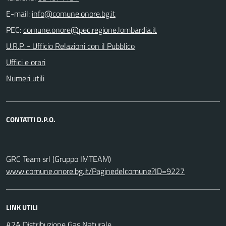
E-mail:
PEC:
U.R.P. - Ufficio Relazioni con il Pubblico
Uffici e orari
Numeri utili
CONTATTI D.P.O.
GRC Team srl (Gruppo IMTEAM)
www.comune.onore.bg.it/Paginedelcomune?ID=9227
LINK UTILI
A2A Distribuzione Gas Naturale