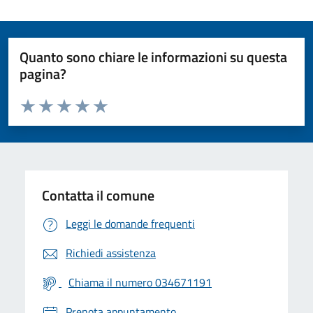
Quanto sono chiare le informazioni su questa
pagina?
Valuta da 1 a 5 stelle la pagina
Valuta 1 stelle su 5
Valuta 2 stelle su 5
Valuta 3 stelle su 5
Valuta 4 stelle su 5
Valuta 5 stelle su 5
Contatta il comune
Leggi le domande frequenti
Richiedi assistenza
Chiama il numero 034671191
Prenota appuntamento