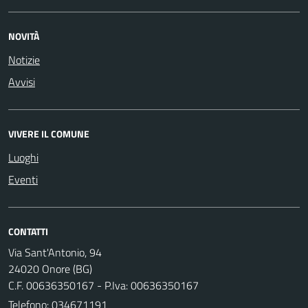
NOVITÀ
Notizie
Avvisi
VIVERE IL COMUNE
Luoghi
Eventi
CONTATTI
Via Sant'Antonio, 94
24020 Onore (BG)
C.F. 00636350167 - P.Iva: 00636350167
Telefono:
034671191