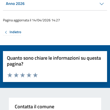
Anno 2026
Pagina aggiornata il 14/04/2026 14:27
Indietro
Quanto sono chiare le informazioni su questa
pagina?
Valuta da 1 a 5 stelle la pagina
Valuta 1 stelle su 5
Valuta 2 stelle su 5
Valuta 3 stelle su 5
Valuta 4 stelle su 5
Valuta 5 stelle su 5
Contatta il comune