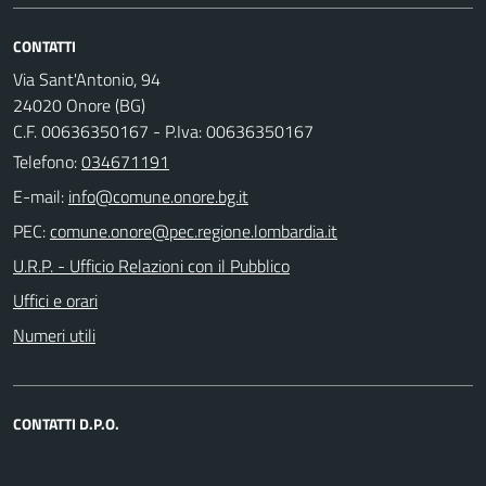
CONTATTI
Via Sant'Antonio, 94
24020 Onore (BG)
C.F. 00636350167 - P.Iva: 00636350167
Telefono:
034671191
E-mail:
PEC:
U.R.P. - Ufficio Relazioni con il Pubblico
Uffici e orari
Numeri utili
CONTATTI D.P.O.