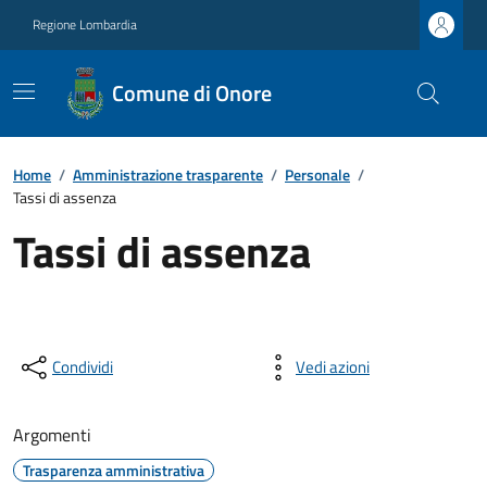
Regione Lombardia
Comune di Onore
Home
/
Amministrazione trasparente
/
Personale
/
Tassi di assenza
Tassi di assenza
Condividi
Vedi azioni
Argomenti
Trasparenza amministrativa