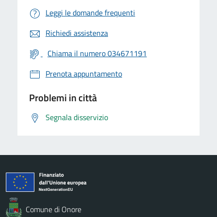
Leggi le domande frequenti
Richiedi assistenza
Chiama il numero 034671191
Prenota appuntamento
Problemi in città
Segnala disservizio
Comune di Onore