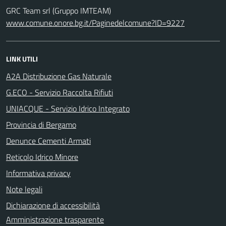
GRC Team srl (Gruppo IMTEAM)
www.comune.onore.bg.it/Paginedelcomune?ID=9227
LINK UTILI
A2A Distribuzione Gas Naturale
G.ECO - Servizio Raccolta Rifiuti
UNIACQUE - Servizio Idrico Integrato
Provincia di Bergamo
Denunce Cementi Armati
Reticolo Idrico Minore
Informativa privacy
Note legali
Dichiarazione di accessibilità
Amministrazione trasparente