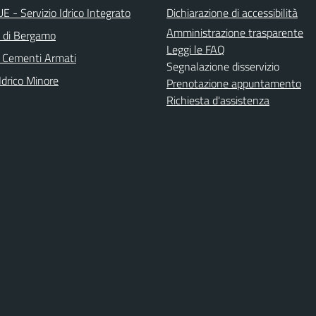
 - Servizio Idrico Integrato
Dichiarazione di accessibilità
Amministrazione trasparente
a di Bergamo
Leggi le FAQ
 Cementi Armati
Segnalazione disservizio
Idrico Minore
Prenotazione appuntamento
Richiesta d'assistenza