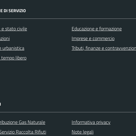
E DI SERVIZIO
e stato civile
Educazione e formazione
zioni
Imprese e commercio
 urbanistica
Tributi, finanze e contravvenzion
e tempo libero
I
ribuzione Gas Naturale
Informativa privacy
ervizio Raccolta Rifiuti
Note legali