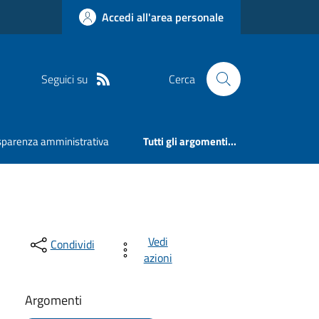
Accedi all'area personale
Seguici su
Cerca
sparenza amministrativa
Tutti gli argomenti...
Vedi
Condividi
azioni
Argomenti