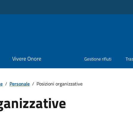
Vivere Onore
Gestione rifiuti
Tra
te
/
Personale
/
Posizioni organizzative
ganizzative