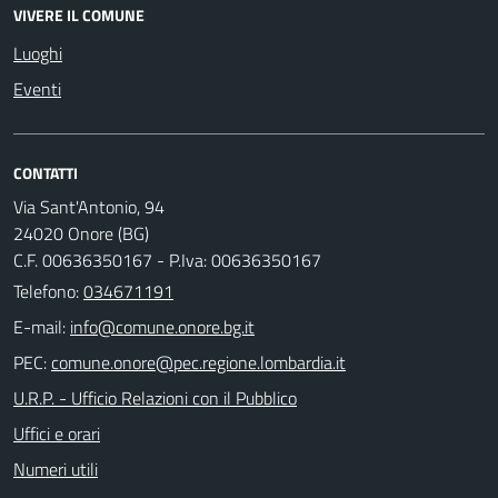
VIVERE IL COMUNE
Luoghi
Eventi
CONTATTI
Via Sant'Antonio, 94
24020 Onore (BG)
C.F. 00636350167 - P.Iva: 00636350167
Telefono:
034671191
E-mail:
PEC:
U.R.P. - Ufficio Relazioni con il Pubblico
Uffici e orari
Numeri utili