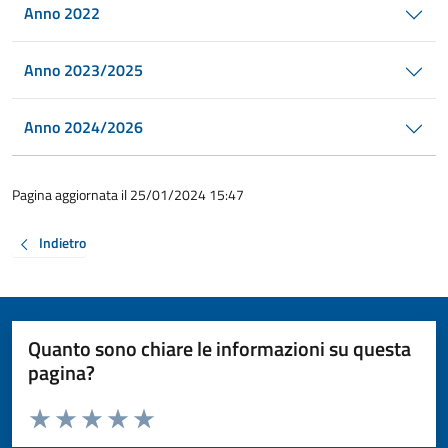
Anno 2022
Anno 2023/2025
Anno 2024/2026
Pagina aggiornata il 25/01/2024 15:47
Indietro
Quanto sono chiare le informazioni su questa
pagina?
Valuta da 1 a 5 stelle la pagina
Valuta 1 stelle su 5
Valuta 2 stelle su 5
Valuta 3 stelle su 5
Valuta 4 stelle su 5
Valuta 5 stelle su 5