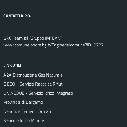
CONTATTI D.P.O.
GRC Team srl (Gruppo IMTEAM)
www.comune.onore.bg.it/Paginedelcomune?ID=9227
LINK UTILI
A2A Distribuzione Gas Naturale
G.ECO - Servizio Raccolta Rifiuti
UNIACQUE - Servizio Idrico Integrato
Provincia di Bergamo
Denunce Cementi Armati
Reticolo Idrico Minore