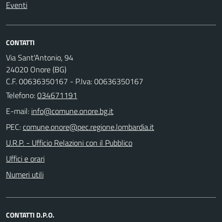
Eventi
CONTATTI
Via Sant'Antonio, 94
24020 Onore (BG)
C.F. 00636350167 - P.Iva: 00636350167
Telefono:
034671191
E-mail:
PEC:
U.R.P. - Ufficio Relazioni con il Pubblico
Uffici e orari
Numeri utili
CONTATTI D.P.O.