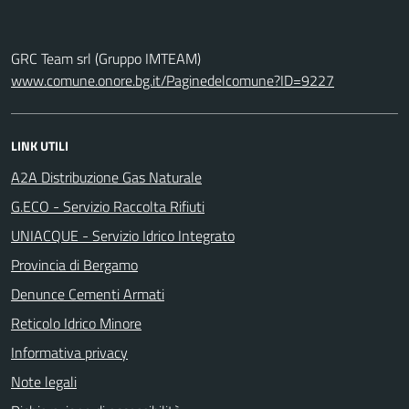
GRC Team srl (Gruppo IMTEAM)
www.comune.onore.bg.it/Paginedelcomune?ID=9227
LINK UTILI
A2A Distribuzione Gas Naturale
G.ECO - Servizio Raccolta Rifiuti
UNIACQUE - Servizio Idrico Integrato
Provincia di Bergamo
Denunce Cementi Armati
Reticolo Idrico Minore
Informativa privacy
Note legali