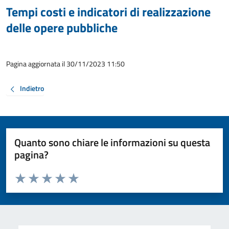
Tempi costi e indicatori di realizzazione
delle opere pubbliche
Pagina aggiornata il 30/11/2023 11:50
Indietro
Quanto sono chiare le informazioni su questa
pagina?
Valuta da 1 a 5 stelle la pagina
Valuta 1 stelle su 5
Valuta 2 stelle su 5
Valuta 3 stelle su 5
Valuta 4 stelle su 5
Valuta 5 stelle su 5