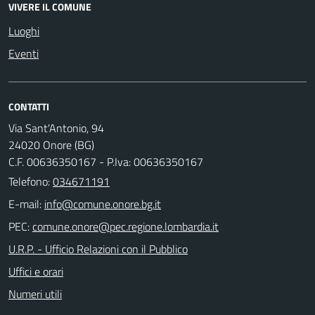
VIVERE IL COMUNE
Luoghi
Eventi
CONTATTI
Via Sant'Antonio, 94
24020 Onore (BG)
C.F. 00636350167 - P.Iva: 00636350167
Telefono:
034671191
E-mail:
PEC:
U.R.P. - Ufficio Relazioni con il Pubblico
Uffici e orari
Numeri utili