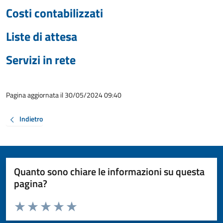
Costi contabilizzati
Liste di attesa
Servizi in rete
Pagina aggiornata il 30/05/2024 09:40
Indietro
Quanto sono chiare le informazioni su questa
pagina?
Valuta da 1 a 5 stelle la pagina
Valuta 1 stelle su 5
Valuta 2 stelle su 5
Valuta 3 stelle su 5
Valuta 4 stelle su 5
Valuta 5 stelle su 5