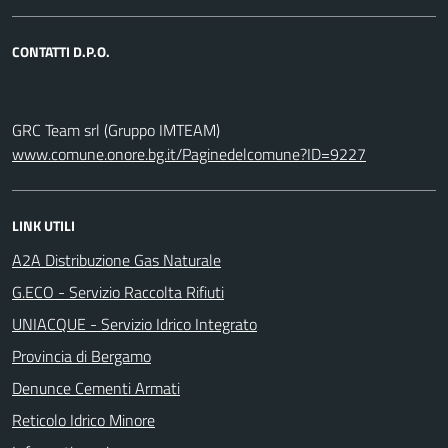
CONTATTI D.P.O.
GRC Team srl (Gruppo IMTEAM)
www.comune.onore.bg.it/Paginedelcomune?ID=9227
LINK UTILI
A2A Distribuzione Gas Naturale
G.ECO - Servizio Raccolta Rifiuti
UNIACQUE - Servizio Idrico Integrato
Provincia di Bergamo
Denunce Cementi Armati
Reticolo Idrico Minore