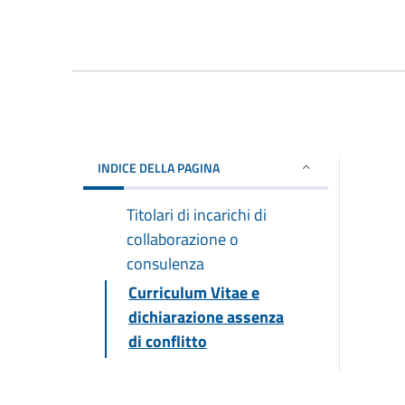
INDICE DELLA PAGINA
Titolari di incarichi di
collaborazione o
consulenza
Curriculum Vitae e
dichiarazione assenza
di conflitto