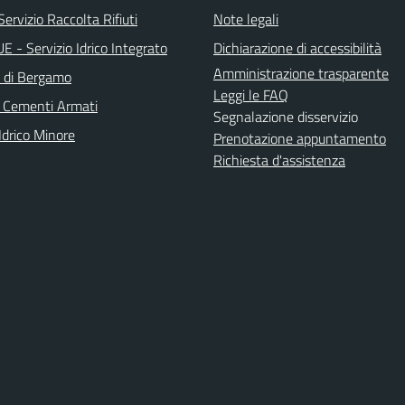
ervizio Raccolta Rifiuti
Note legali
 - Servizio Idrico Integrato
Dichiarazione di accessibilità
Amministrazione trasparente
a di Bergamo
Leggi le FAQ
 Cementi Armati
Segnalazione disservizio
Idrico Minore
Prenotazione appuntamento
Richiesta d'assistenza