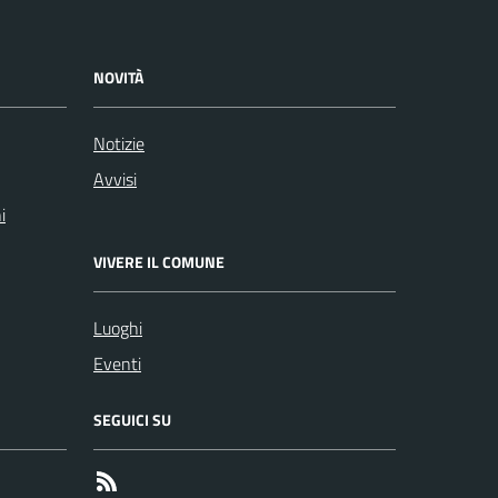
NOVITÀ
Notizie
Avvisi
i
VIVERE IL COMUNE
Luoghi
Eventi
SEGUICI SU