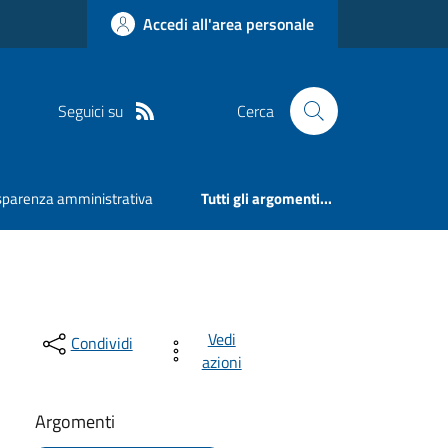
Accedi all'area personale
Seguici su
Cerca
sparenza amministrativa
Tutti gli argomenti...
Vedi
Condividi
azioni
Argomenti