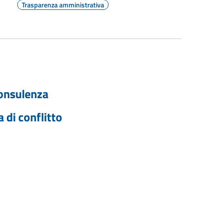
Trasparenza amministrativa
 consulenza
 di conflitto