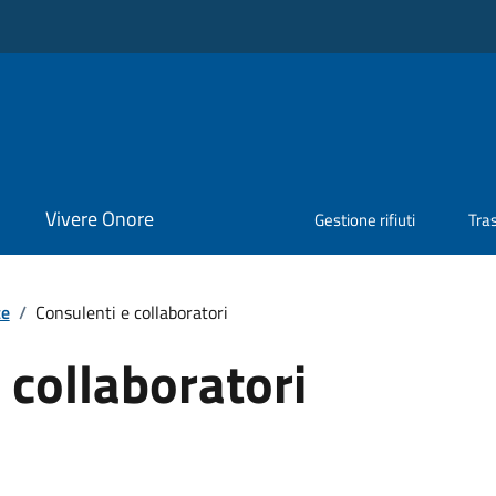
Vivere Onore
Gestione rifiuti
Tra
te
/
Consulenti e collaboratori
 collaboratori