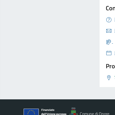
Con
Pro
Comune di Onore