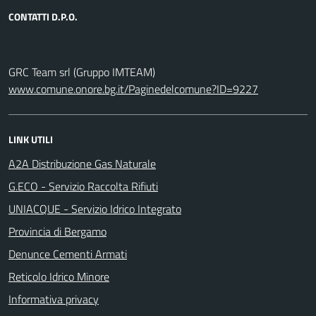
CONTATTI D.P.O.
GRC Team srl (Gruppo IMTEAM)
www.comune.onore.bg.it/Paginedelcomune?ID=9227
LINK UTILI
A2A Distribuzione Gas Naturale
G.ECO - Servizio Raccolta Rifiuti
UNIACQUE - Servizio Idrico Integrato
Provincia di Bergamo
Denunce Cementi Armati
Reticolo Idrico Minore
Informativa privacy