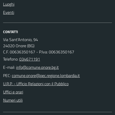
Luoghi
Eventi
CONTATTI
Via Sant'Antonio, 94
24020 Onore (BG)
C.F. 00636350167 - P.Iva: 00636350167
Telefono:
034671191
E-mail:
PEC:
U.R.P. - Ufficio Relazioni con il Pubblico
Uffici e orari
Numeri utili