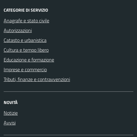
CATEGORIE DI SERVIZIO
Anagrafe e stato civile
Autorizzazioni
Catasto e urbanistica
Cultura e tempo libero
Educazione e formazione
Imprese e commercio
Tributi, finanze e contravvenzioni
NOVITÀ
Notizie
Avvisi