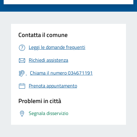
Valuta 1 stelle su 5
Valuta 2 stelle su 5
Valuta 3 stelle su 5
Valuta 4 stelle su 5
Valuta 5 stelle su 5
Contatta il comune
Leggi le domande frequenti
Richiedi assistenza
Chiama il numero 034671191
Prenota appuntamento
Problemi in città
Segnala disservizio