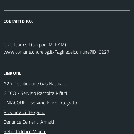
CONTATTI D.P.O.
GRC Team srl (Gruppo IMTEAM)
www.comune.onore.bg.it/Paginedelcomune?ID=9227
LINK UTILI
A2A Distribuzione Gas Naturale
G.ECO - Servizio Raccolta Rifiuti
UNIACQUE - Servizio Idrico Integrato
Provincia di Bergamo
Denunce Cementi Armati
Reticolo Idrico Minore