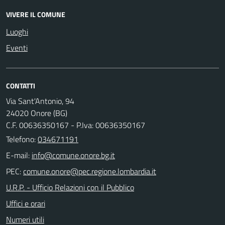
VIVERE IL COMUNE
Luoghi
Eventi
CONTATTI
Via Sant'Antonio, 94
24020 Onore (BG)
C.F. 00636350167 - P.Iva: 00636350167
Telefono:
034671191
E-mail:
PEC:
U.R.P. - Ufficio Relazioni con il Pubblico
Uffici e orari
Numeri utili