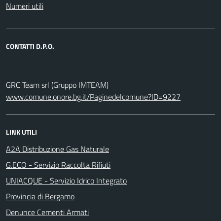
Numeri utili
CONTATTI D.P.O.
GRC Team srl (Gruppo IMTEAM)
www.comune.onore.bg.it/Paginedelcomune?ID=9227
LINK UTILI
A2A Distribuzione Gas Naturale
G.ECO - Servizio Raccolta Rifiuti
UNIACQUE - Servizio Idrico Integrato
Provincia di Bergamo
Denunce Cementi Armati