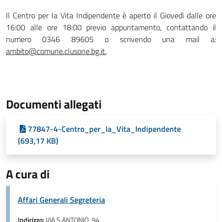
Il Centro per la Vita Indipendente è aperto il Giovedì dalle ore
16:00 alle ore 18:00 previo appuntamento, contattando il
numero 0346 89605 o scrivendo una mail a:
ambito@comune.clusone.bg.it.
Documenti allegati
77847-4-Centro_per_la_Vita_Indipendente
(693,17 KB)
A cura di
Affari Generali Segreteria
Indirizzo:
VIA S.ANTONIO, 94