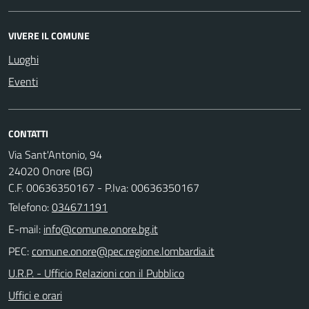
VIVERE IL COMUNE
Luoghi
Eventi
CONTATTI
Via Sant'Antonio, 94
24020 Onore (BG)
C.F. 00636350167 - P.Iva: 00636350167
Telefono:
034671191
E-mail:
PEC:
U.R.P. - Ufficio Relazioni con il Pubblico
Uffici e orari