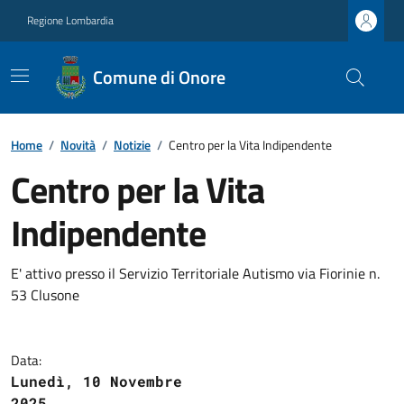
Regione Lombardia
Comune di Onore
Home
/
Novità
/
Notizie
/
Centro per la Vita Indipendente
Centro per la Vita
Indipendente
E' attivo presso il Servizio Territoriale Autismo via Fiorinie n.
53 Clusone
Data:
Lunedì, 10 Novembre
2025