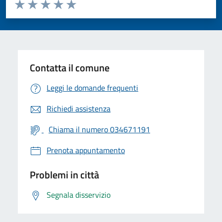
Valuta da 1 a 5 stelle la pagina
Valuta 1 stelle su 5
Valuta 2 stelle su 5
Valuta 3 stelle su 5
Valuta 4 stelle su 5
Valuta 5 stelle su 5
Contatta il comune
Leggi le domande frequenti
Richiedi assistenza
Chiama il numero 034671191
Prenota appuntamento
Problemi in città
Segnala disservizio