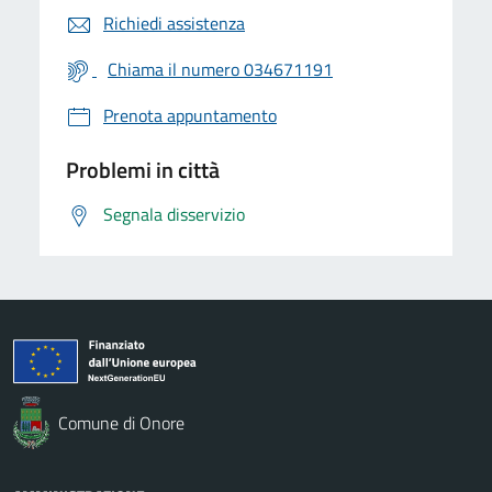
Richiedi assistenza
Chiama il numero 034671191
Prenota appuntamento
Problemi in città
Segnala disservizio
Comune di Onore