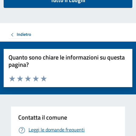
Tutto il Luoghi
Indietro
Quanto sono chiare le informazioni su questa
pagina?
Valuta da 1 a 5 stelle la pagina
Valuta 1 stelle su 5
Valuta 2 stelle su 5
Valuta 3 stelle su 5
Valuta 4 stelle su 5
Valuta 5 stelle su 5
Contatta il comune
Leggi le domande frequenti