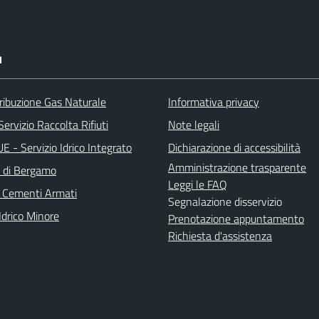
I
ribuzione Gas Naturale
Informativa privacy
ervizio Raccolta Rifiuti
Note legali
 - Servizio Idrico Integrato
Dichiarazione di accessibilità
Amministrazione trasparente
a di Bergamo
Leggi le FAQ
 Cementi Armati
Segnalazione disservizio
Idrico Minore
Prenotazione appuntamento
Richiesta d'assistenza