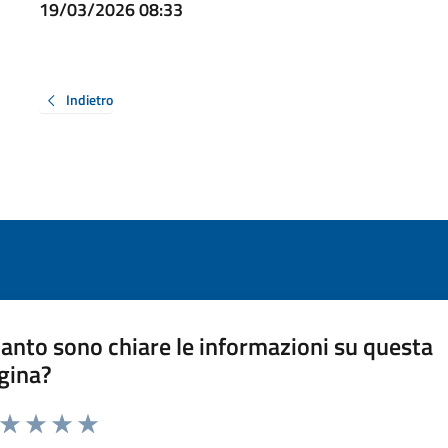
19/03/2026 08:33
Indietro
anto sono chiare le informazioni su questa
gina?
a da 1 a 5 stelle la pagina