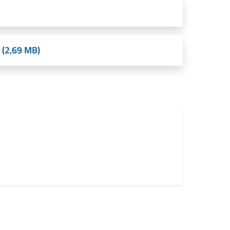
 (2,69 MB)