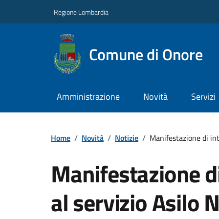
Regione Lombardia
Comune di Onore
Amministrazione
Novità
Servizi
Home
/
Novità
/
Notizie
/
Manifestazione di int
Manifestazione di
al servizio Asilo 