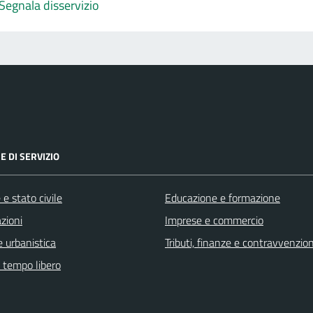
Segnala disservizio
E DI SERVIZIO
e stato civile
Educazione e formazione
zioni
Imprese e commercio
 urbanistica
Tributi, finanze e contravvenzion
e tempo libero