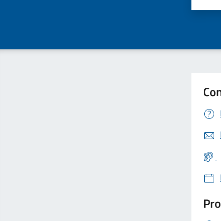
Valu
Con
Pro