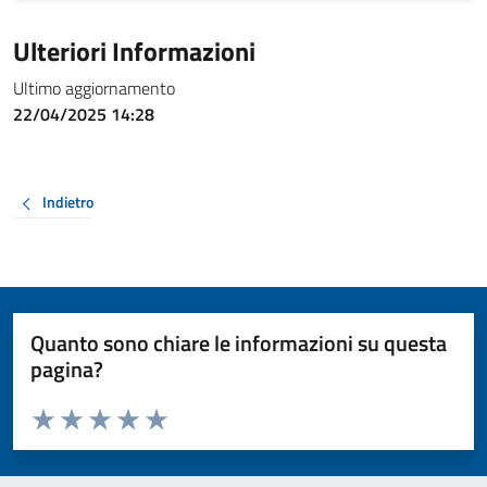
Ulteriori Informazioni
Ultimo aggiornamento
22/04/2025 14:28
Indietro
Quanto sono chiare le informazioni su questa
pagina?
Valuta da 1 a 5 stelle la pagina
Valuta 1 stelle su 5
Valuta 2 stelle su 5
Valuta 3 stelle su 5
Valuta 4 stelle su 5
Valuta 5 stelle su 5