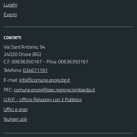
Luoghi
Eventi
CONTATTI
Via Sant'Antonio, 94
24020 Onore (BG)
C.F. 00636350167 - P.Iva: 00636350167
Telefono:
034671191
E-mail:
PEC:
U.R.P. - Ufficio Relazioni con il Pubblico
Uffici e orari
Numeri utili