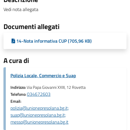
Vedi nota allegata
Documenti allegati
14-Nota informativa CUP (705,96 KB)
A cura di
Polizia Locale, Commercio e Suap
Indirizzo:
Via Papa Giovanni XXIII, 12 Rovetta
034672603
Telefono:
Email:
polizia@unionepresolana.bg.it;
suap@unionepresolana.bg.it;
messo@unionepresolana.bg.it