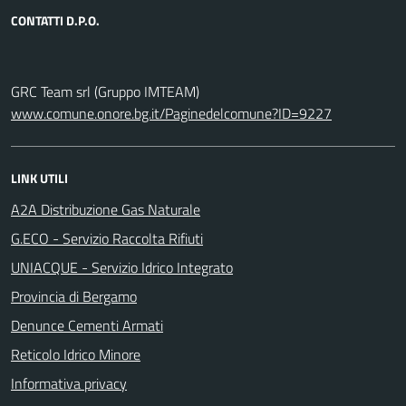
CONTATTI D.P.O.
GRC Team srl (Gruppo IMTEAM)
www.comune.onore.bg.it/Paginedelcomune?ID=9227
LINK UTILI
A2A Distribuzione Gas Naturale
G.ECO - Servizio Raccolta Rifiuti
UNIACQUE - Servizio Idrico Integrato
Provincia di Bergamo
Denunce Cementi Armati
Reticolo Idrico Minore
Informativa privacy